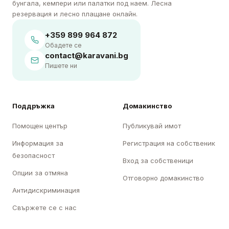
бунгала, кемпери или палатки под наем. Лесна
резервация и лесно плащане онлайн.
+359 899 964 872
Обадете се
contact@karavani.bg
Пишете ни
Поддръжка
Домакинство
Помощен център
Публикувай имот
Информация за
Регистрация на собственик
безопасност
Вход за собственици
Опции за отмяна
Отговорно домакинство
Антидискриминация
Свържете се с нас