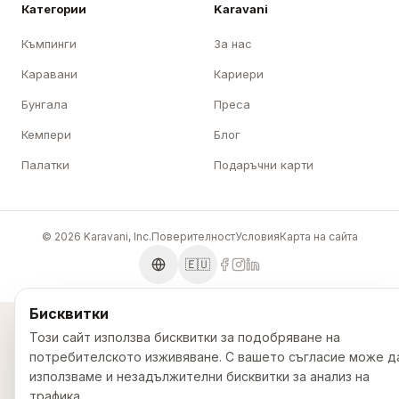
Категории
Karavani
Къмпинги
За нас
Каравани
Кариери
Бунгала
Преса
Кемпери
Блог
Палатки
Подаръчни карти
© 2026 Karavani, Inc.
Поверителност
Условия
Карта на сайта
🇪🇺
Бисквитки
Този сайт използва бисквитки за подобряване на
потребителското изживяване. С вашето съгласие може д
използваме и незадължителни бисквитки за анализ на
трафика.