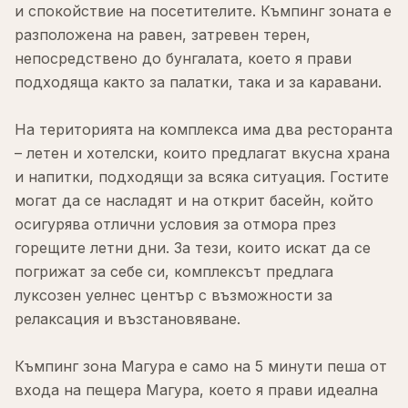
и спокойствие на посетителите. Къмпинг зоната е
разположена на равен, затревен терен,
непосредствено до бунгалата, което я прави
подходяща както за палатки, така и за каравани.
На територията на комплекса има два ресторанта
– летен и хотелски, които предлагат вкусна храна
и напитки, подходящи за всяка ситуация. Гостите
могат да се насладят и на открит басейн, който
осигурява отлични условия за отмора през
горещите летни дни. За тези, които искат да се
погрижат за себе си, комплексът предлага
луксозен уелнес център с възможности за
релаксация и възстановяване.
Къмпинг зона Магура е само на 5 минути пеша от
входа на пещера Магура, което я прави идеална