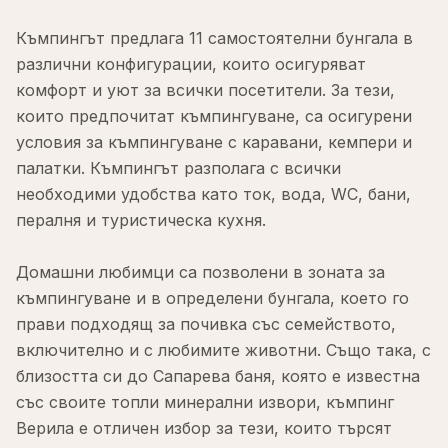
Къмпингът предлага 11 самостоятелни бунгала в
различни конфигурации, които осигуряват
комфорт и уют за всички посетители. За тези,
които предпочитат къмпингуване, са осигурени
условия за къмпингуване с каравани, кемпери и
палатки. Къмпингът разполага с всички
необходими удобства като ток, вода, WC, бани,
пералня и туристическа кухня.
Домашни любимци са позволени в зоната за
къмпингуване и в определени бунгала, което го
прави подходящ за почивка със семейството,
включително и с любимите животни. Също така, с
близостта си до Сапарева баня, която е известна
със своите топли минерални извори, къмпинг
Верила е отличен избор за тези, които търсят