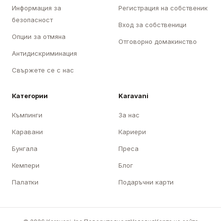
Информация за
Регистрация на собственик
безопасност
Вход за собственици
Опции за отмяна
Отговорно домакинство
Антидискриминация
Свържете се с нас
Категории
Karavani
Къмпинги
За нас
Каравани
Кариери
Бунгала
Преса
Кемпери
Блог
Палатки
Подаръчни карти