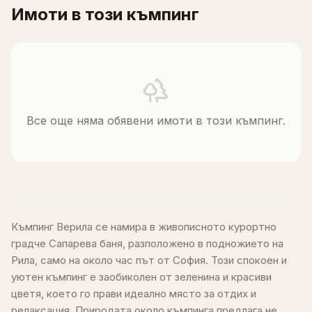
Имоти в този къмпинг
Все още няма обявени имоти в този къмпинг.
Къмпинг Верила се намира в живописното курортно
градче Сапарева баня, разположено в подножието на
Рила, само на около час път от София. Този спокоен и
уютен къмпинг е заобиколен от зеленина и красиви
цветя, което го прави идеално място за отдих и
релаксация. Природата около къмпинга предлага не