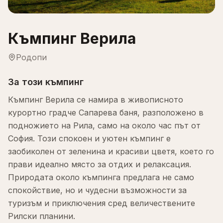
Къмпинг Верила
Родопи
За този къмпинг
Къмпинг Верила се намира в живописното
курортно градче Сапарева баня, разположено в
подножието на Рила, само на около час път от
София. Този спокоен и уютен къмпинг е
заобиколен от зеленина и красиви цветя, което го
прави идеално място за отдих и релаксация.
Природата около къмпинга предлага не само
спокойствие, но и чудесни възможности за
туризъм и приключения сред величествените
Рилски планини.