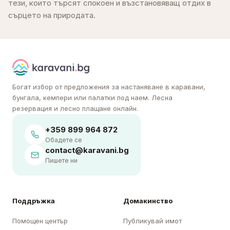
тези, които търсят спокоен и възстановяващ отдих в
сърцето на природата.
Богат избор от предложения за настаняване в каравани,
бунгала, кемпери или палатки под наем. Лесна
резервация и лесно плащане онлайн.
+359 899 964 872
Обадете се
contact@karavani.bg
Пишете ни
Поддръжка
Домакинство
Помощен център
Публикувай имот