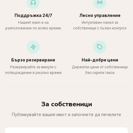
Поддръжка 24/7
Лесно управление
Нашият екип е на
Интуитивен панел за
разположение по всяко време
собственици с пълен контрол
Бързо резервиране
Най-добри цени
Резервирайте за минути с
Директни цени от собственици
потвърждение в реално време
без скрити такси
За собственици
Публикувайте вашия имот и започнете да печелите