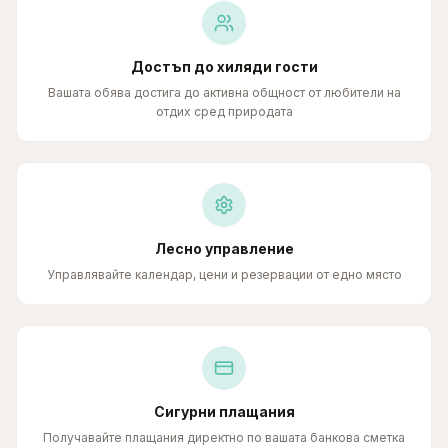
Достъп до хиляди гости
Вашата обява достига до активна общност от любители на
отдих сред природата
Лесно управление
Управлявайте календар, цени и резервации от едно място
Сигурни плащания
Получавайте плащания директно по вашата банкова сметка