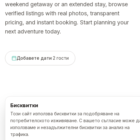
weekend getaway or an extended stay, browse
verified listings with real photos, transparent
pricing, and instant booking. Start planning your
next adventure today.
Добавете дати
·
2
гости
Няма намерени резултати
Бисквитки
Този сайт използва бисквитки за подобряване на
потребителското изживяване. С вашето съгласие може д
използваме и незадължителни бисквитки за анализ на
трафика.