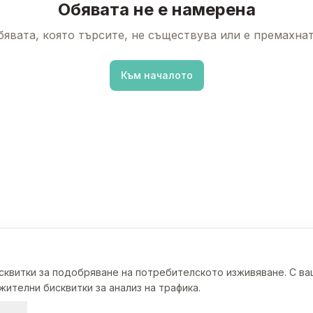
Обявата не е намерена
бявата, която търсите, не съществува или е премахнат
Към началото
исквитки за подобряване на потребителското изживяване. С в
ителни бисквитки за анализ на трафика.