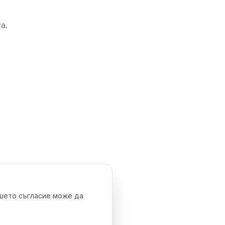
а.
ашето съгласие може да