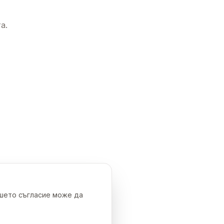
а.
ашето съгласие може да