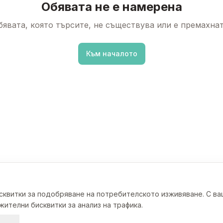
Обявата не е намерена
бявата, която търсите, не съществува или е премахнат
Към началото
исквитки за подобряване на потребителското изживяване. С в
ителни бисквитки за анализ на трафика.