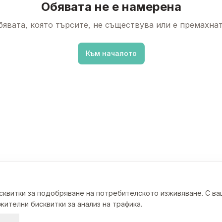
Обявата не е намерена
бявата, която търсите, не съществува или е премахнат
Към началото
исквитки за подобряване на потребителското изживяване. С в
ителни бисквитки за анализ на трафика.