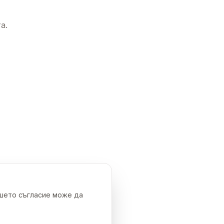
а.
ашето съгласие може да