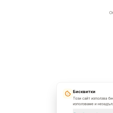
О
Бисквитки
Този сайт използва б
използваме и незадълж