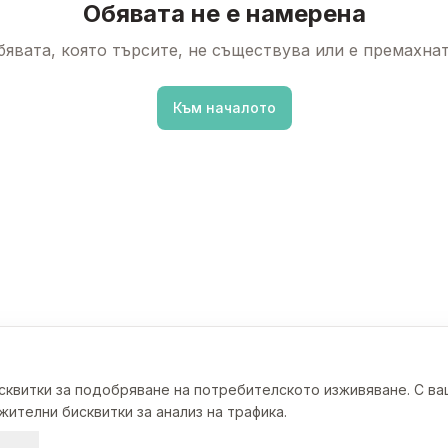
Обявата не е намерена
бявата, която търсите, не съществува или е премахнат
Към началото
исквитки за подобряване на потребителското изживяване. С в
ителни бисквитки за анализ на трафика.