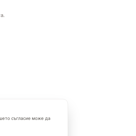
а.
ашето съгласие може да