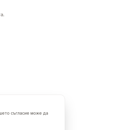
а.
ашето съгласие може да