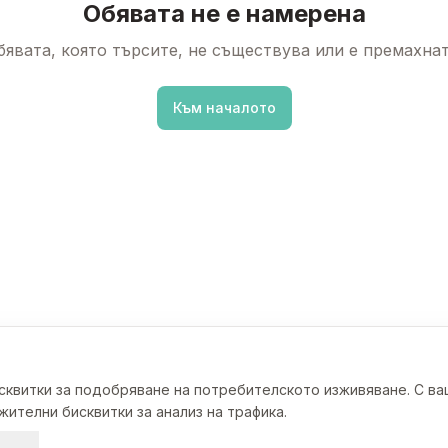
Обявата не е намерена
бявата, която търсите, не съществува или е премахнат
Към началото
исквитки за подобряване на потребителското изживяване. С в
ителни бисквитки за анализ на трафика.