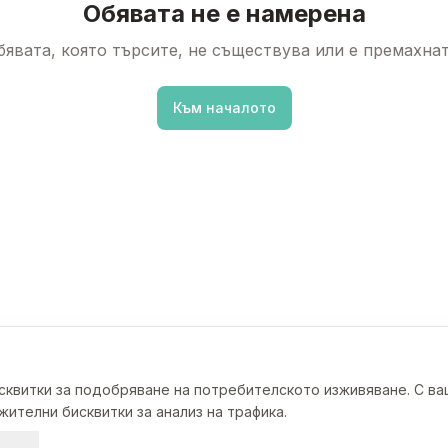
Обявата не е намерена
бявата, която търсите, не съществува или е премахнат
Към началото
исквитки за подобряване на потребителското изживяване. С в
ителни бисквитки за анализ на трафика.