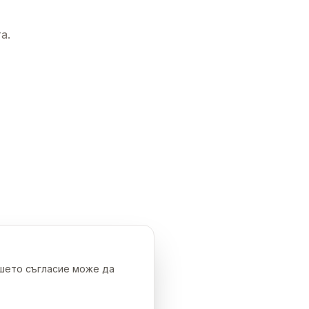
а.
ашето съгласие може да