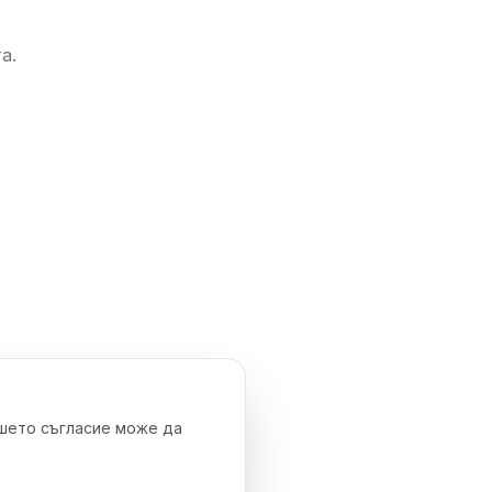
а.
ашето съгласие може да