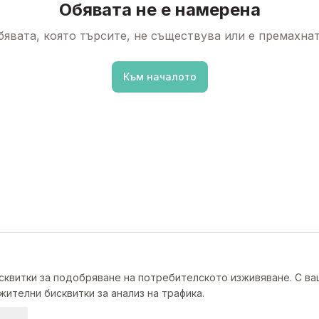
Обявата не е намерена
бявата, която търсите, не съществува или е премахнат
Към началото
исквитки за подобряване на потребителското изживяване. С в
ителни бисквитки за анализ на трафика.