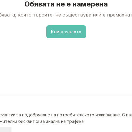
Обявата не е намерена
бявата, която търсите, не съществува или е премахнат
Към началото
исквитки за подобряване на потребителското изживяване. С в
ителни бисквитки за анализ на трафика.