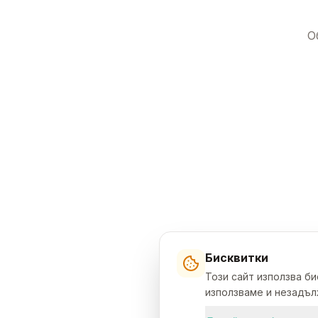
О
Бисквитки
Този сайт използва б
използваме и незадълж