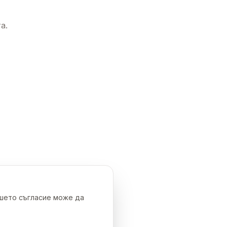
а.
ашето съгласие може да