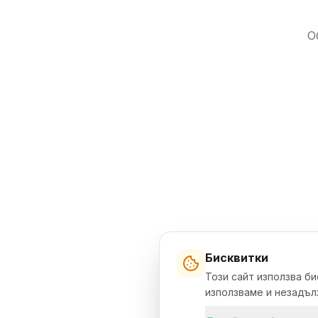
О
Бисквитки
Този сайт използва б
използваме и незадълж