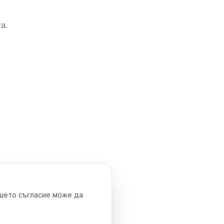
а.
ашето съгласие може да