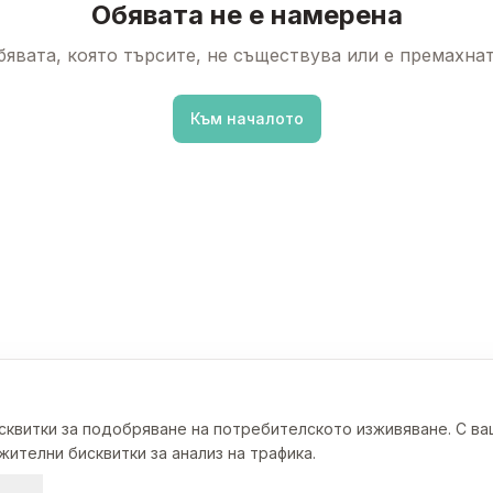
Обявата не е намерена
бявата, която търсите, не съществува или е премахнат
Към началото
исквитки за подобряване на потребителското изживяване. С в
ителни бисквитки за анализ на трафика.