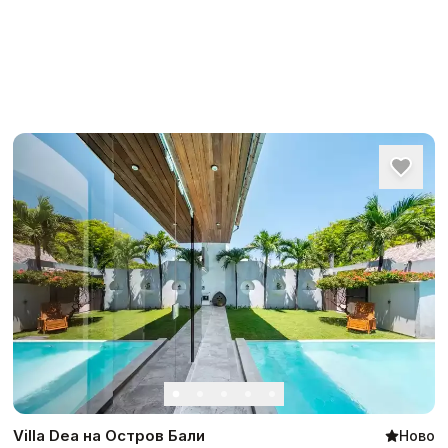
Villa Dea на Остров Бали
Ново