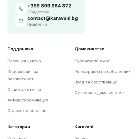
+359 899 964 872
Обадете се
contact@karavani.bg
Пишете ни
Поддръжка
Домакинство
Помощен център
Публикувай имот
Информация за
Регистрация на собственик
безопасност
Вход за собственици
Опции за отмяна
Отговорно домакинство
Антидискриминация
Свържете се с нас
Категории
Karavani
Къмпинги
За нас