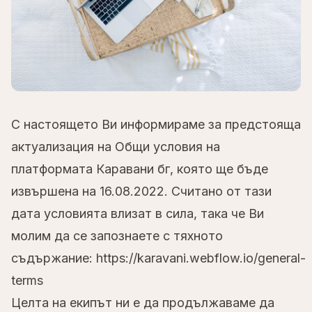
С настоящето Ви информираме за предстояща
актуализация на
Общи условия
на
платформата Каравани бг, която ще бъде
извършена на 16.08.2022. Считано от тази
дата условията влизат в сила, така че Ви
молим да се запознаете с тяхното
съдържание:
https://karavani.webflow.io/general-
terms
‍
Целта на екипът ни е да продължаваме да