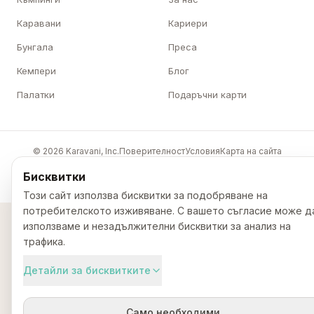
Каравани
Кариери
Бунгала
Преса
Кемпери
Блог
Палатки
Подаръчни карти
© 2026 Karavani, Inc.
Поверителност
Условия
Карта на сайта
🇪🇺
Бисквитки
Този сайт използва бисквитки за подобряване на
потребителското изживяване. С вашето съгласие може д
използваме и незадължителни бисквитки за анализ на
трафика.
Детайли за бисквитките
Само необходими