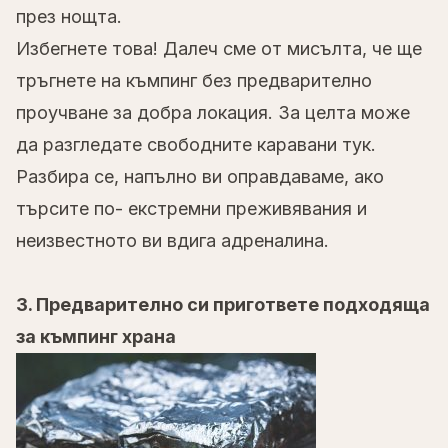
през нощта.
Избегнете това! Далеч сме от мисълта, че ще
тръгнете на къмпинг без предварително
проучване за добра локация. За целта може
да разгледате свободните каравани
тук
.
Разбира се, напълно ви оправдаваме, ако
търсите по- екстремни преживявания и
неизвестното ви вдига адреналина.
3. Предварително си пригответе подходяща
за къмпинг храна