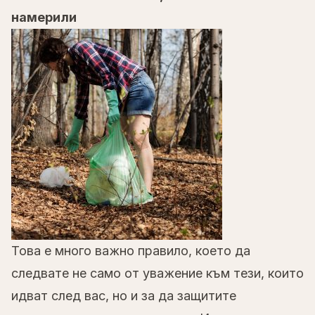
намерили
Това е много важно правило, което да
следвате не само от уважение към тези, които
идват след вас, но и за да защитите