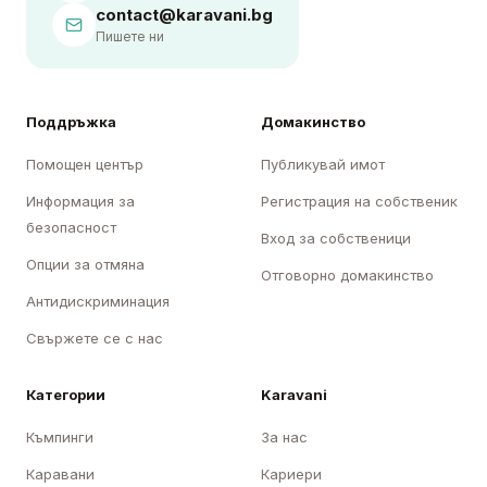
contact@karavani.bg
Пишете ни
Поддръжка
Домакинство
Помощен център
Публикувай имот
Информация за
Регистрация на собственик
безопасност
Вход за собственици
Опции за отмяна
Отговорно домакинство
Антидискриминация
Свържете се с нас
Категории
Karavani
Къмпинги
За нас
Каравани
Кариери