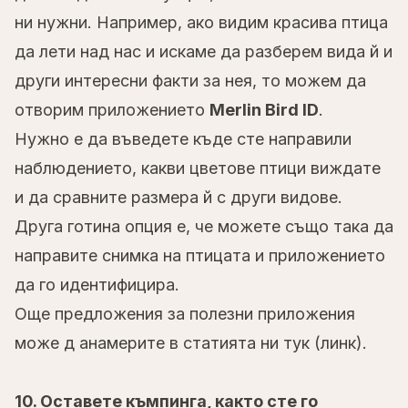
ни нужни. Например, ако видим красива птица
да лети над нас и искаме да разберем вида й и
други интересни факти за нея, то можем да
отворим приложението
Merlin Bird ID
.
Нужно е да въведете къде сте направили
наблюдението, какви цветове птици виждате
и да сравните размера й с други видове.
Друга готина опция е, че можете също така да
направите снимка на птицата и приложението
да го идентифицира.
Още предложения за полезни приложения
може д анамерите в статията ни тук (линк).
10. Оставете къмпинга, както сте го