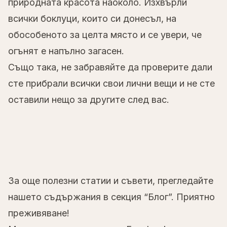
природната красота наоколо. Изхвърли
всички боклуци, които си донесъл, на
обособеното за целта място и се увери, че
огънят е напълно загасен.
Също така, не забравяйте да проверите дали
сте прибрали всички свои лични вещи и не сте
оставили нещо за другите след вас.
За още полезни статии и съвети, прегледайте
нашето съдържания в секция
“Блог”.
Приятно
преживяване!