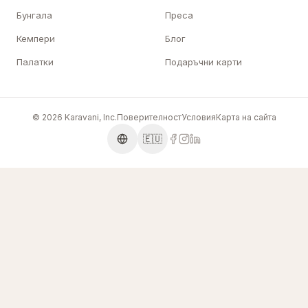
Бунгала
Преса
Кемпери
Блог
Палатки
Подаръчни карти
© 2026 Karavani, Inc.
Поверителност
Условия
Карта на сайта
🇪🇺