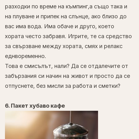
разходки по време на къмпинг,а също така и
на плуване и припек на слънце, ако близо до
вас има вода. Има обаче и друго, което
хората често забравя. Игрите, те са средство
за свързване между хората, смях и релакс
еднвоременно.
Това е смисълът, нали? Да се отдалечите от
забързания си начин на живот и просто да се
отпуснете, без мисли за работа и сметки?
6. Пакет хубаво кафе