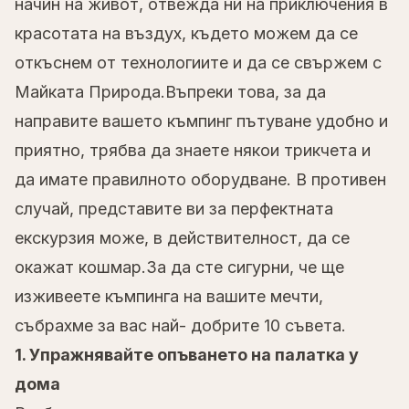
начин на живот, отвежда ни на приключения в
красотата на въздух, където можем да се
откъснем от технологиите и да се свържем с
Майката Природа.Въпреки това, за да
направите вашето къмпинг пътуване удобно и
приятно, трябва да знаете някои трикчета и
да имате правилното оборудване. В противен
случай, представите ви за перфектната
екскурзия може, в действителност, да се
окажат кошмар.За да сте сигурни, че ще
изживеете къмпинга на вашите мечти,
събрахме за вас най- добрите 10 съвета.
1. Упражнявайте опъването на палатка у
дома