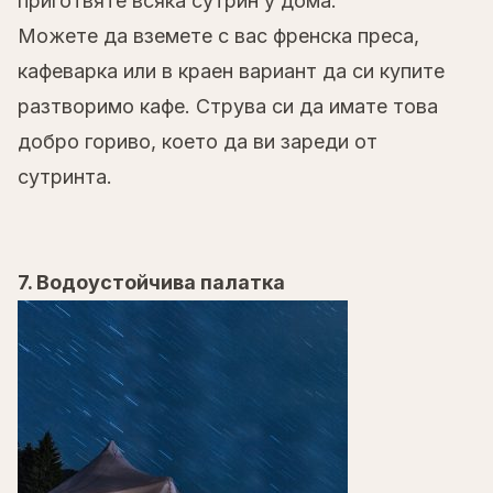
приготвяте всяка сутрин у дома.
Можете да вземете с вас френска преса,
кафеварка или в краен вариант да си купите
разтворимо кафе. Струва си да имате това
добро гориво, което да ви зареди от
сутринта.
7. Водоустойчива палатка