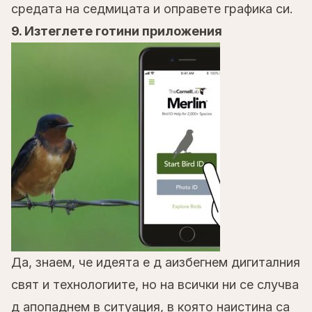
средата на седмицата и оправете графика си.
9. Изтеглете готини приложения
Да, знаем, че идеята е д аизбегнем дигиталния
свят и технологиите, но на всички ни се случва
д апопаднем в ситуация, в която наистина са